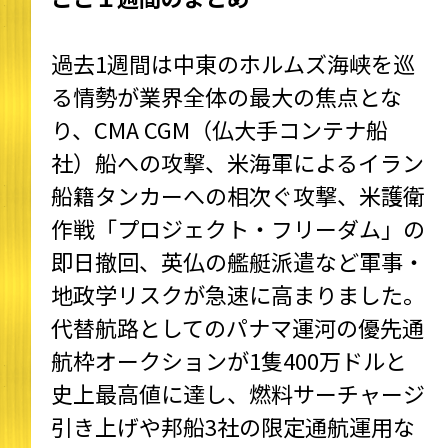
過去1週間は中東のホルムズ海峡を巡
る情勢が業界全体の最大の焦点とな
り、CMA CGM（仏大手コンテナ船
社）船への攻撃、米海軍によるイラン
船籍タンカーへの相次ぐ攻撃、米護衛
作戦「プロジェクト・フリーダム」の
即日撤回、英仏の艦艇派遣など軍事・
地政学リスクが急速に高まりました。
代替航路としてのパナマ運河の優先通
航枠オークションが1隻400万ドルと
史上最高値に達し、燃料サーチャージ
引き上げや邦船3社の限定通航運用な