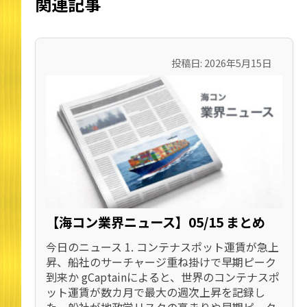
関連記事
投稿日: 2026年5月15日
【海コン業界ニュース】05/15 まとめ
今日のニュース 1. コンテナスポット運賃が急上
昇、船社のサーチャージ重ね掛けで早期ピーク
到来か gCaptainによると、世界のコンテナスポ
ット運賃が数カ月で最大の週次上昇を記録し
た。船社が地政学リスクの高まりや早期ピーク