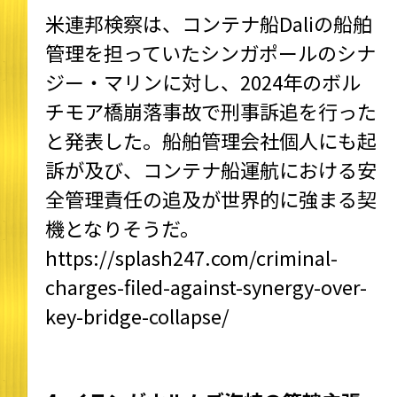
米連邦検察は、コンテナ船Daliの船舶
管理を担っていたシンガポールのシナ
ジー・マリンに対し、2024年のボル
チモア橋崩落事故で刑事訴追を行った
と発表した。船舶管理会社個人にも起
訴が及び、コンテナ船運航における安
全管理責任の追及が世界的に強まる契
機となりそうだ。
https://splash247.com/criminal-
charges-filed-against-synergy-over-
key-bridge-collapse/