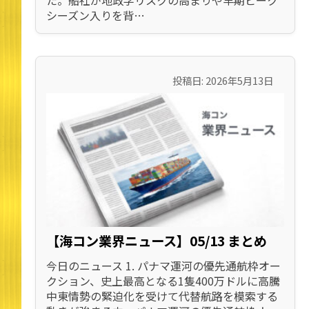
シーズン入りを背…
投稿日: 2026年5月13日
【海コン業界ニュース】05/13 まとめ
今日のニュース 1. パナマ運河の優先通航枠オー
クション、史上最高となる1隻400万ドルに高騰
中東情勢の緊迫化を受けて代替航路を模索する