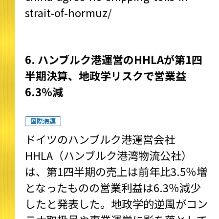
strait-of-hormuz/
6. ハンブルク港運営のHHLAが第1四
半期決算、地政学リスクで営業益
6.3％減
国際海運
ドイツのハンブルク港運営会社
HHLA（ハンブルク港湾物流公社）
は、第1四半期の売上は前年比3.5％増
となったものの営業利益は6.3％減少
したと発表した。地政学的逆風がコン