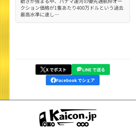
動きが強まる中、パナマ運河の優先通航枠オー
クション価格が1隻あたり400万ドルという過去
最高水準に達し…
X でポスト
LINE で送る
Facebook でシェア