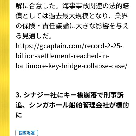
解に合意した。海事事故関連の法的賠
償としては過去最大規模となり、業界
の保険・責任議論に大きな影響を与え
る見通しだ。
https://gcaptain.com/record-2-25-
billion-settlement-reached-in-
baltimore-key-bridge-collapse-case/
3. シナジー社にキー橋崩落で刑事訴
追、シンガポール船舶管理会社が標的
に
国際海運