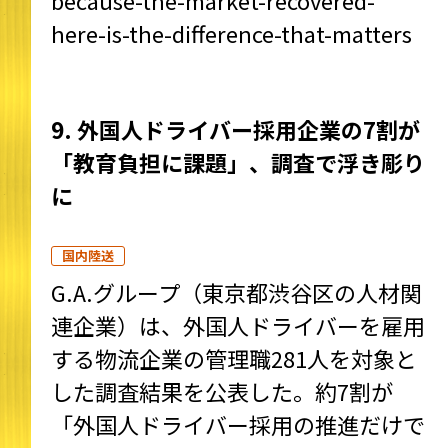
because-the-market-recovered-
here-is-the-difference-that-matters
9. 外国人ドライバー採用企業の7割が
「教育負担に課題」、調査で浮き彫り
に
国内陸送
G.A.グループ（東京都渋谷区の人材関
連企業）は、外国人ドライバーを雇用
する物流企業の管理職281人を対象と
した調査結果を公表した。約7割が
「外国人ドライバー採用の推進だけで