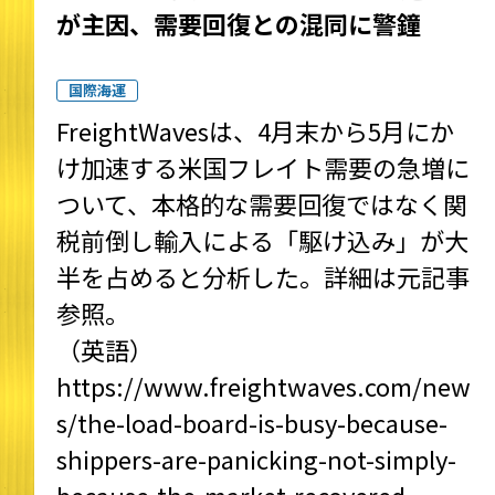
が主因、需要回復との混同に警鐘
国際海運
FreightWavesは、4月末から5月にか
け加速する米国フレイト需要の急増に
ついて、本格的な需要回復ではなく関
税前倒し輸入による「駆け込み」が大
半を占めると分析した。詳細は元記事
参照。
（英語）
https://www.freightwaves.com/new
s/the-load-board-is-busy-because-
shippers-are-panicking-not-simply-