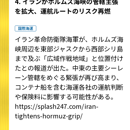
4. イランがホルムズ海峡の管轄主張
を拡大、運航ルートのリスク再燃
国際海運
イラン革命防衛隊海軍が、ホルムズ海
峡周辺を東部ジャスクから西部シリ島
まで及ぶ「広域作戦地域」と位置付け
たとの報道が出た。中東の主要シーレ
ーン管轄をめぐる緊張が再び高まり、
コンテナ船を含む海運各社の運航判断
や保険料に影響する可能性がある。
https://splash247.com/iran-
tightens-hormuz-grip/