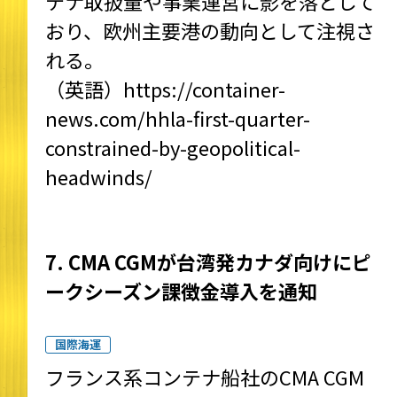
テナ取扱量や事業運営に影を落として
おり、欧州主要港の動向として注視さ
れる。
（英語）
https://container-
news.com/hhla-first-quarter-
constrained-by-geopolitical-
headwinds/
7. CMA CGMが台湾発カナダ向けにピ
ークシーズン課徴金導入を通知
国際海運
フランス系コンテナ船社のCMA CGM