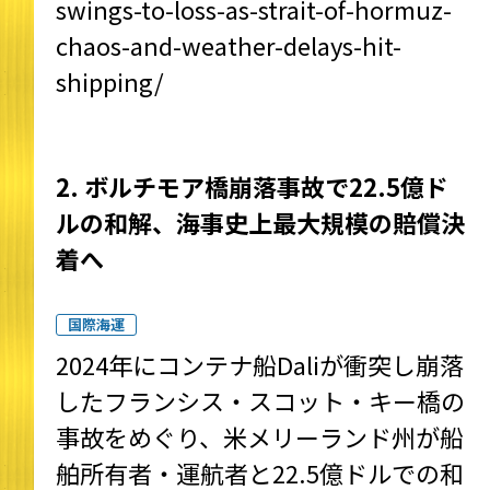
swings-to-loss-as-strait-of-hormuz-
chaos-and-weather-delays-hit-
shipping/
2. ボルチモア橋崩落事故で22.5億ド
ルの和解、海事史上最大規模の賠償決
着へ
国際海運
2024年にコンテナ船Daliが衝突し崩落
したフランシス・スコット・キー橋の
事故をめぐり、米メリーランド州が船
舶所有者・運航者と22.5億ドルでの和