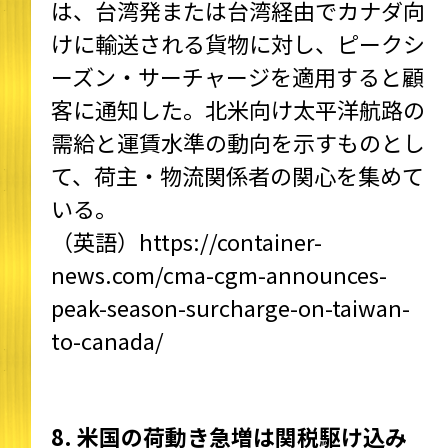
は、台湾発または台湾経由でカナダ向
けに輸送される貨物に対し、ピークシ
ーズン・サーチャージを適用すると顧
客に通知した。北米向け太平洋航路の
需給と運賃水準の動向を示すものとし
て、荷主・物流関係者の関心を集めて
いる。
（英語）
https://container-
news.com/cma-cgm-announces-
peak-season-surcharge-on-taiwan-
to-canada/
8. 米国の荷動き急増は関税駆け込み