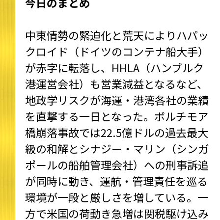
今日のまとめ
中東情勢の緊迫化と荒天によりハパッ
クロイド（ドイツのコンテナ船大手）
が赤字に転落し、HHLA（ハンブルク
港運営会社）も営業減益となるなど、
地政学リスクが海運・港湾各社の業績
を直撃する一日となった。ボルチモア
橋崩落事故では22.5億ドルの過去最大
級の和解とシナジー・マリン（シンガ
ポールの船舶管理会社）への刑事訴追
が同時に動き、運航・管理責任を巡る
環境が一段と厳しさを増している。一
方で米国の荷動き急増は関税駆け込み