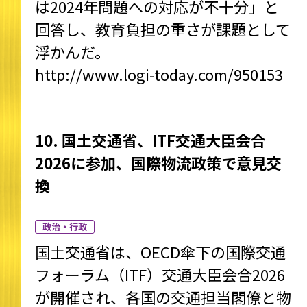
は2024年問題への対応が不十分」と
回答し、教育負担の重さが課題として
浮かんだ。
http://www.logi-today.com/950153
10. 国土交通省、ITF交通大臣会合
2026に参加、国際物流政策で意見交
換
政治・行政
国土交通省は、OECD傘下の国際交通
フォーラム（ITF）交通大臣会合2026
が開催され、各国の交通担当閣僚と物