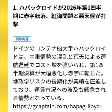
1. ハパックロイドが2026年第1四半
期に赤字転落、紅海問題と悪天候が打
撃
国際海運
ドイツのコンテナ船大手ハパックロイ
ドは、中東情勢の混乱と荒天による運
航遅延でコスト増を強いられ、第1四
半期決算が大幅悪化し赤字に転じた。
地政学リスクの長期化が業績を圧迫し
ており、運賃市況への波及も懸念され
る情勢となっている。
https://gcaptain.com/hapag-lloyd-