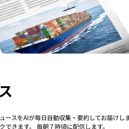
ス
ュースをAIが毎日自動収集・要約してお届けし
クできます。 毎朝７時頃に配信します。