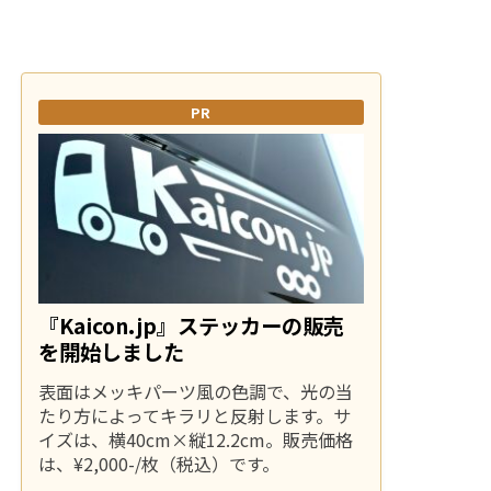
PR
『Kaicon.jp』ステッカーの販売
を開始しました
表面はメッキパーツ風の色調で、光の当
たり方によってキラリと反射します。サ
イズは、横40cm×縦12.2cm。販売価格
は、¥2,000-/枚（税込）です。