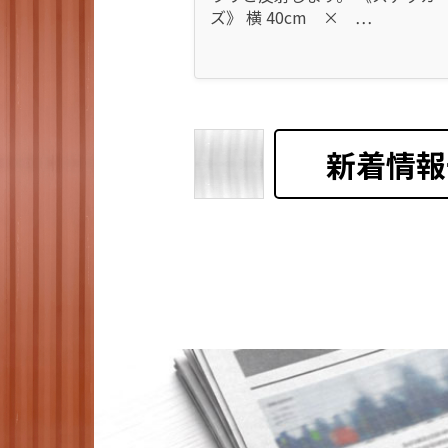
ズ》 横 40cm × …
新着情報