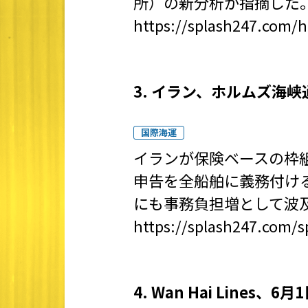
所）の新分析が指摘した
https://splash247.com/h
3. イラン、ホルムズ海
国際海運
イランが保険ベースの枠
申告を全船舶に義務付け
にも事務負担増として波
https://splash247.com/s
4. Wan Hai Line