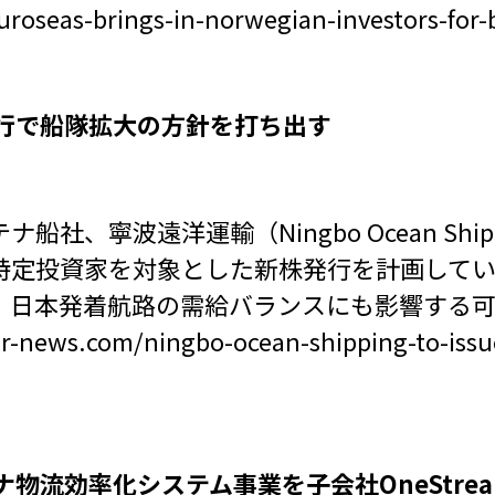
uroseas-brings-in-norwegian-investors-for
発行で船隊拡大の方針を打ち出す
社、寧波遠洋運輸（Ningbo Ocean Sh
特定投資家を対象とした新株発行を計画して
、日本発着航路の需給バランスにも影響する
er-news.com/ningbo-ocean-shipping-to-issue
ナ物流効率化システム事業を子会社OneStre