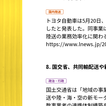
国内陸送
トヨタ自動車は5月20日
したと発表した。同事業
陸送の業務効率化に関わ
https://www.lnews.jp/2
8. 国交省、共同輸配送
政治・行政
国土交通省は「地域の事
送や陸・海・空の新モー
数事業者の連携体制構築