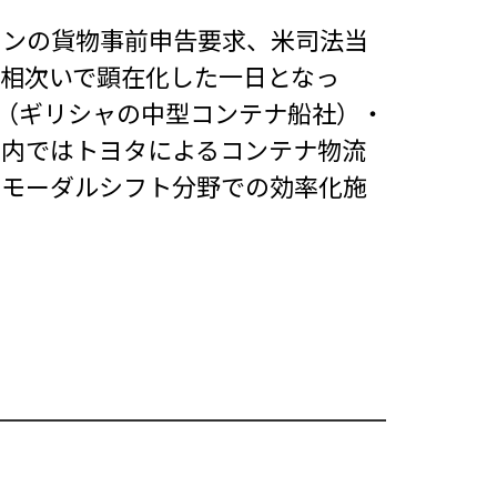
ランの貨物事前申告要求、米司法当
相次いで顕在化した一日となっ
seas（ギリシャの中型コンテナ船社）・
国内ではトヨタによるコンテナ物流
・モーダルシフト分野での効率化施