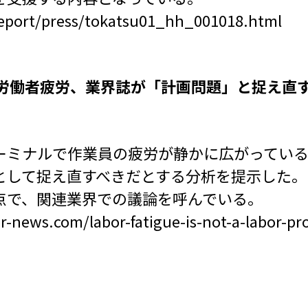
report/press/tokatsu01_hh_001018.html
の労働者疲労、業界誌が「計画問題」と捉え直
ーミナルで作業員の疲労が静かに広がってい
として捉え直すべきだとする分析を提示した。
点で、関連業界での議論を呼んでいる。
er-news.com/labor-fatigue-is-not-a-labor-p