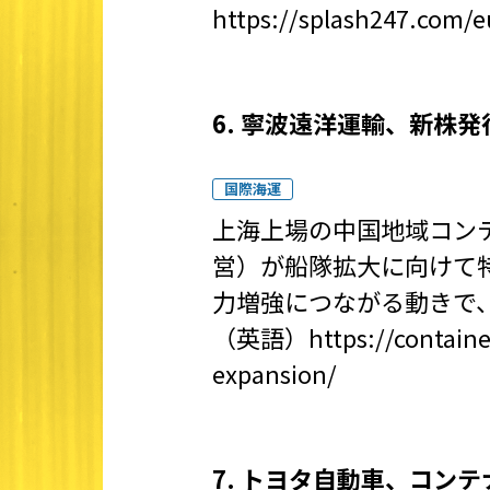
https://splash247.com/e
6. 寧波遠洋運輸、新株
国際海運
上海上場の中国地域コンテナ船
営）が船隊拡大に向けて
力増強につながる動きで
（英語）
https://contain
expansion/
7. トヨタ自動車、コンテ