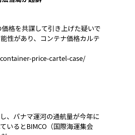
テナの価格を共謀して引き上げた疑いで
可能性があり、コンテナ価格カルテ
container-price-cartel-case/
増し、パナマ運河の通航量が今年に
ているとBIMCO（国際海運集会