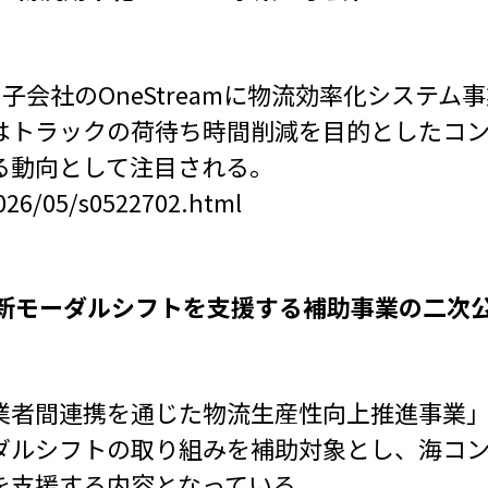
、子会社のOneStreamに物流効率化システ
はトラックの荷待ち時間削減を目的としたコ
る動向として注目される。
026/05/s0522702.html
や新モーダルシフトを支援する補助事業の二次
業者間連携を通じた物流生産性向上推進事業
ダルシフトの取り組みを補助対象とし、海コ
を支援する内容となっている。