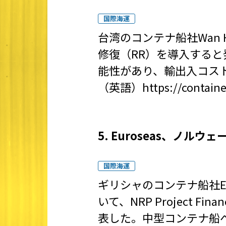
国際海運
台湾のコンテナ船社Wan 
修復（RR）を導入する
能性があり、輸出入コス
（英語）
https://contain
5. Euroseas、ノ
国際海運
ギリシャのコンテナ船社Eu
いて、NRP Projec
表した。中型コンテナ船