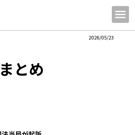
報
2026/05/23
 まとめ
司法当局が起訴