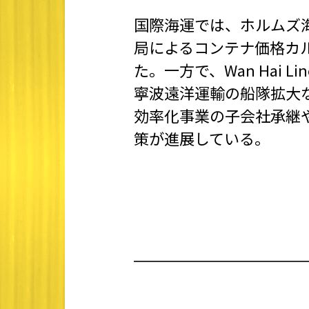
国際海運では、ホルムズ
局によるコンテナ価格カ
た。一方で、Wan Hai 
寧波遠洋運輸の船隊拡大
効率化事業の子会社承継
策が進展している。