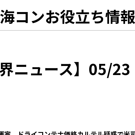
海コンお役立ち情
界ニュース】05/23
海運家、ドライコンテナ価格カルテル疑惑で米