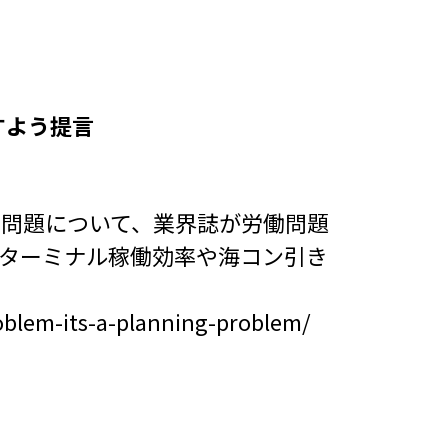
すよう提言
る問題について、業界誌が労働問題
ターミナル稼働効率や海コン引き
roblem-its-a-planning-problem/