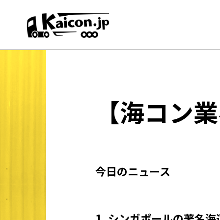
【海コン業
今日のニュース
1. シンガポールの著名