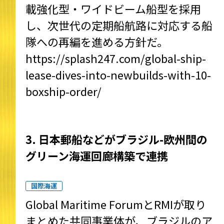
載強化型・ワイドビーム船型を採用
し、次世代の定期船航路に対応する船
隊への再編を進める方針だ。
https://splash247.com/global-ship-
lease-dives-into-newbuilds-with-10-
boxship-order/
3. 日本郵船などがブラジル-欧州間の
グリーン海運回廊構築で連携
国際海運
Global Maritime ForumとRMIが取り
まとめた共同事業体が、ブラジルのア