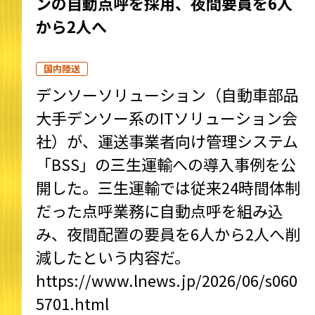
ンの自動点呼を採用、夜間要員を6人
から2人へ
国内陸送
デンソーソリューション（自動車部品
大手デンソー系のITソリューション会
社）が、運送事業者向け管理システム
「BSS」の三生運輸への導入事例を公
開した。三生運輸では従来24時間体制
だった点呼業務に自動点呼を組み込
み、夜間配置の要員を6人から2人へ削
減したという内容だ。
https://www.lnews.jp/2026/06/s060
5701.html