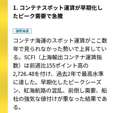
1. コンテナスポット運賃が早期化し
たピーク需要で急騰
国際海運
コンテナ海運のスポット運賃がここ数
年で見られなかった勢いで上昇してい
る。SCFI（上海輸出コンテナ運賃指
数）は前週比155ポイント高の
2,726.48を付け、過去2年で最高水準
に達した。早期化したピークシーズ
ン、紅海航路の混乱、前倒し需要、船
社の強気な値付けが重なった結果であ
る。