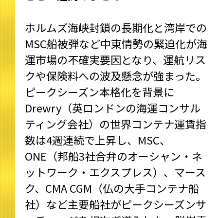
ホルムズ海峡封鎖の長期化と湾岸での
MSC船被弾など中東情勢の緊迫化が海
運市場の不確実要因となり、運航リス
クや保険料への波及懸念が強まった。
ピークシーズン本格化を背景に
Drewry（英ロンドンの海運コンサル
ティング会社）の世界コンテナ運賃指
数は4週連続で上昇し、MSC、
ONE（邦船3社合弁のオーシャン・ネ
ットワーク・エクスプレス）、マース
ク、CMA CGM（仏の大手コンテナ船
社）など主要船社がピークシーズンサ