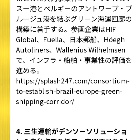
スー港とベルギーのアントワープ・ブ
ルージュ港を結ぶグリーン海運回廊の
構築に着手する。参画企業はHIF
Global、Fuella、日本郵船、Höegh
Autoliners、Wallenius Wilhelmsen
で、インフラ・船舶・事業性の評価を
進める。
https://splash247.com/consortium-
to-establish-brazil-europe-green-
shipping-corridor/
4. 三生運輸がデンソーソリューショ