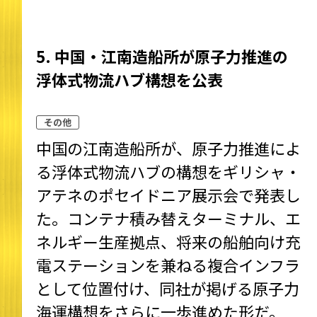
5. 中国・江南造船所が原子力推進の
浮体式物流ハブ構想を公表
その他
中国の江南造船所が、原子力推進によ
る浮体式物流ハブの構想をギリシャ・
アテネのポセイドニア展示会で発表し
た。コンテナ積み替えターミナル、エ
ネルギー生産拠点、将来の船舶向け充
電ステーションを兼ねる複合インフラ
として位置付け、同社が掲げる原子力
海運構想をさらに一歩進めた形だ。