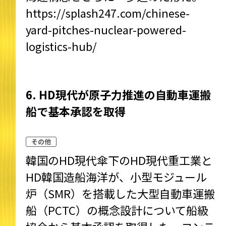
https://splash247.com/chinese-
yard-pitches-nuclear-powered-
logistics-hub/
6. HD現代が原子力推進の自動車運搬
船で基本承認を取得
その他
韓国のHD現代傘下のHD現代重工業と
HD韓国造船海洋が、小型モジュール
炉（SMR）を搭載した大型自動車運搬
船（PCTC）の概念設計について船級