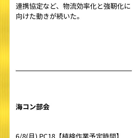
連携協定など、物流効率化と強靭化に
向けた動きが続いた。
海コン部会
6/8(月) PC18【植検作業予定時間】