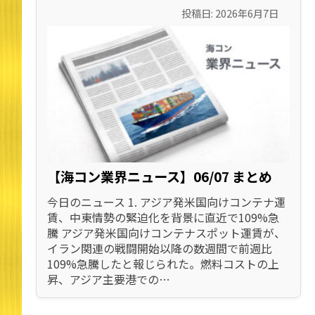
投稿日: 2026年6月7日
【海コン業界ニュース】06/07 まとめ
今日のニュース 1. アジア発米国向けコンテナ運
賃、中東情勢の緊迫化を背景に直近で109%急
騰 アジア発米国向けコンテナスポット運賃が、
イラン関連の戦闘開始以降の数週間で前週比
109%急騰したと報じられた。燃料コストの上
昇、アジア主要港での…