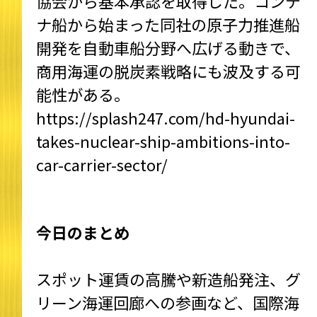
協会から基本承認を取得した。コンテ
ナ船から始まった同社の原子力推進船
開発を自動車船分野へ広げる動きで、
商用海運の脱炭素戦略にも波及する可
能性がある。
https://splash247.com/hd-hyundai-
takes-nuclear-ship-ambitions-into-
car-carrier-sector/
今日のまとめ
スポット運賃の高騰や新造船発注、グ
リーン海運回廊への参画など、国際海