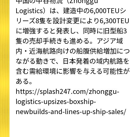
中国の中谷物流（Zhonggu
Logistics）は、建造中の6,000TEUシ
リーズ8隻を設計変更により6,300TEU
に増強すると発表し、同時に旧型船3
隻の売却手続きも進める。アジア域
内・近海航路向けの船腹供給増加につ
ながる動きで、日本発着の域内航路を
含む需給環境に影響を与える可能性が
ある。
https://splash247.com/zhonggu-
logistics-upsizes-boxship-
newbuilds-and-lines-up-ship-sales/