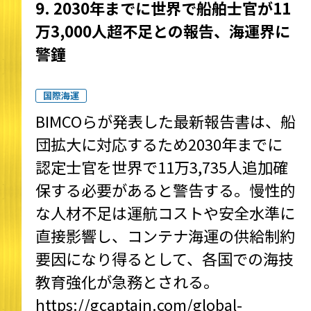
9. 2030年までに世界で船舶士官が11
万3,000人超不足との報告、海運界に
警鐘
国際海運
BIMCOらが発表した最新報告書は、船
団拡大に対応するため2030年までに
認定士官を世界で11万3,735人追加確
保する必要があると警告する。慢性的
な人材不足は運航コストや安全水準に
直接影響し、コンテナ海運の供給制約
要因になり得るとして、各国での海技
教育強化が急務とされる。
https://gcaptain.com/global-