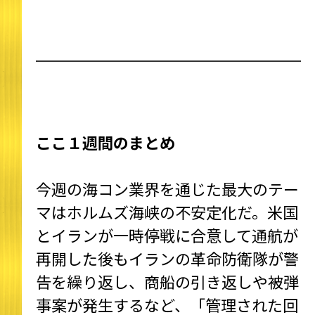
ここ１週間のまとめ
今週の海コン業界を通じた最大のテー
マはホルムズ海峡の不安定化だ。米国
とイランが一時停戦に合意して通航が
再開した後もイランの革命防衛隊が警
告を繰り返し、商船の引き返しや被弾
事案が発生するなど、「管理された回