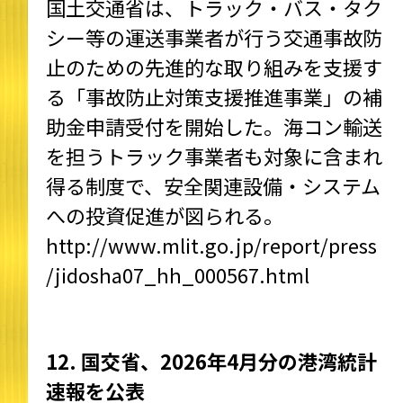
国土交通省は、トラック・バス・タク
シー等の運送事業者が行う交通事故防
止のための先進的な取り組みを支援す
る「事故防止対策支援推進事業」の補
助金申請受付を開始した。海コン輸送
を担うトラック事業者も対象に含まれ
得る制度で、安全関連設備・システム
への投資促進が図られる。
http://www.mlit.go.jp/report/press
/jidosha07_hh_000567.html
12. 国交省、2026年4月分の港湾統計
速報を公表