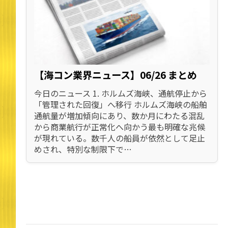
【海コン業界ニュース】06/26 まとめ
今日のニュース 1. ホルムズ海峡、通航停止から
「管理された回復」へ移行 ホルムズ海峡の船舶
通航量が増加傾向にあり、数か月にわたる混乱
から商業航行が正常化へ向かう最も明確な兆候
が現れている。数千人の船員が依然として足止
めされ、特別な制限下で…