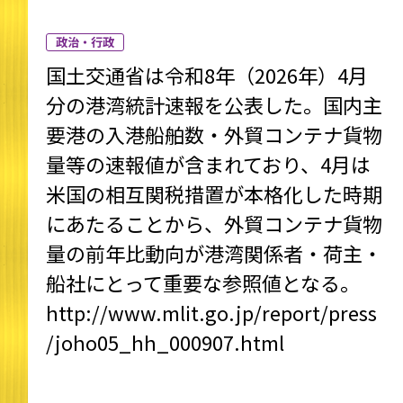
政治・行政
国土交通省は令和8年（2026年）4月
分の港湾統計速報を公表した。国内主
要港の入港船舶数・外貿コンテナ貨物
量等の速報値が含まれており、4月は
米国の相互関税措置が本格化した時期
にあたることから、外貿コンテナ貨物
量の前年比動向が港湾関係者・荷主・
船社にとって重要な参照値となる。
http://www.mlit.go.jp/report/press
/joho05_hh_000907.html