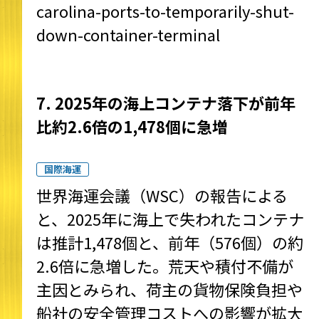
carolina-ports-to-temporarily-shut-
down-container-terminal
7. 2025年の海上コンテナ落下が前年
比約2.6倍の1,478個に急増
国際海運
世界海運会議（WSC）の報告による
と、2025年に海上で失われたコンテナ
は推計1,478個と、前年（576個）の約
2.6倍に急増した。荒天や積付不備が
主因とみられ、荷主の貨物保険負担や
船社の安全管理コストへの影響が拡大