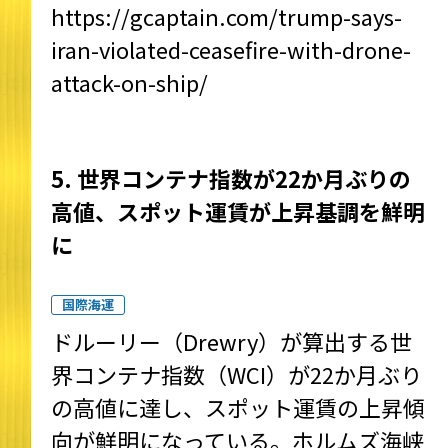
https://gcaptain.com/trump-says-
iran-violated-ceasefire-with-drone-
attack-on-ship/
5. 世界コンテナ指数が22か月ぶりの
高値、スポット運賃が上昇基調を鮮明
に
国際海運
ドルーリー（Drewry）が算出する世
界コンテナ指数（WCI）が22か月ぶり
の高値に達し、スポット運賃の上昇傾
向が鮮明になっている。ホルムズ海峡