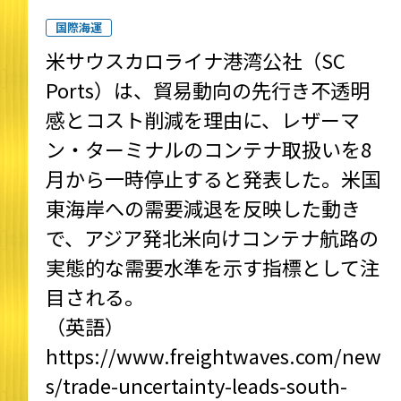
国際海運
米サウスカロライナ港湾公社（SC
Ports）は、貿易動向の先行き不透明
感とコスト削減を理由に、レザーマ
ン・ターミナルのコンテナ取扱いを8
月から一時停止すると発表した。米国
東海岸への需要減退を反映した動き
で、アジア発北米向けコンテナ航路の
実態的な需要水準を示す指標として注
目される。
（英語）
https://www.freightwaves.com/new
s/trade-uncertainty-leads-south-