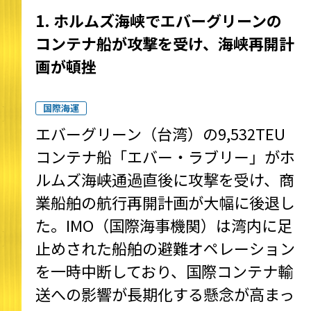
1. ホルムズ海峡でエバーグリーンの
コンテナ船が攻撃を受け、海峡再開計
画が頓挫
国際海運
エバーグリーン（台湾）の9,532TEU
コンテナ船「エバー・ラブリー」がホ
ルムズ海峡通過直後に攻撃を受け、商
業船舶の航行再開計画が大幅に後退し
た。IMO（国際海事機関）は湾内に足
止めされた船舶の避難オペレーション
を一時中断しており、国際コンテナ輸
送への影響が長期化する懸念が高まっ