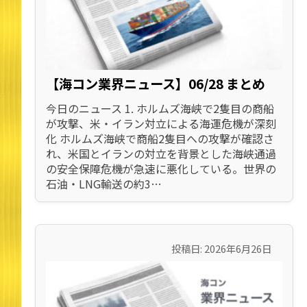
【海コン業界ニュース】06/28 まとめ
今日のニュース 1. ホルムズ海峡で2隻目の商船
が攻撃、米・イラン対立による海運危機が深刻
化 ホルムズ海峡で商船2隻目への攻撃が確認さ
れ、米国とイランの対立を背景とした海峡通過
の安全保障危機が急速に悪化している。世界の
石油・LNG輸送の約3…
投稿日: 2026年6月26日