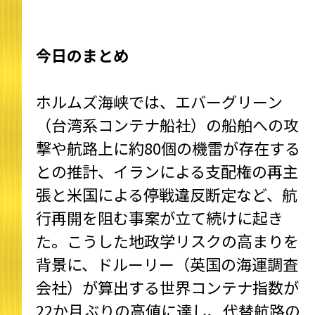
今日のまとめ
ホルムズ海峡では、エバーグリーン
（台湾系コンテナ船社）の船舶への攻
撃や航路上に約80個の機雷が存在する
との推計、イランによる支配権の再主
張と米国による停戦違反断定など、航
行再開を阻む事案が立て続けに起き
た。こうした地政学リスクの高まりを
背景に、ドルーリー（英国の海運調査
会社）が算出する世界コンテナ指数が
22か月ぶりの高値に達し、代替航路の