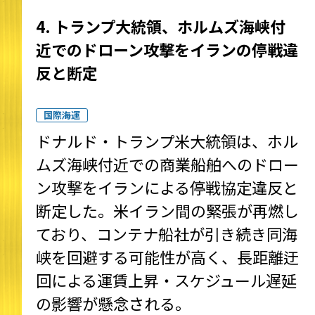
4. トランプ大統領、ホルムズ海峡付
近でのドローン攻撃をイランの停戦違
反と断定
国際海運
ドナルド・トランプ米大統領は、ホル
ムズ海峡付近での商業船舶へのドロー
ン攻撃をイランによる停戦協定違反と
断定した。米イラン間の緊張が再燃し
ており、コンテナ船社が引き続き同海
峡を回避する可能性が高く、長距離迂
回による運賃上昇・スケジュール遅延
の影響が懸念される。