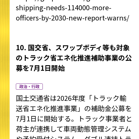
shipping-needs-114000-more-
officers-by-2030-new-report-warns/
10. 国交省、スワップボディ等も対象
のトラック省エネ化推進補助事業の公
募を7月1日開始
政治・行政
国土交通省は2026年度「トラック輸
送省エネ化推進事業」の補助金公募を
7月1日に開始する。トラック事業者と
荷主が連携して車両動態管理システム
や予約受付システム、ダブル連結トラ