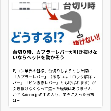
台切り時、カプラーレバーが引き抜けな
いならヘッドを動かそう
海コン業界の皆様、台切りしようとした際に
「カプラーレバー」（あるいは「ロック解除レ
バー」「ピン抜きレバー」とも呼ばれます）が
引き抜けなくなって焦った経験はありません
か？ Kaicon.jpの中の人も、業界に入った当初
は…