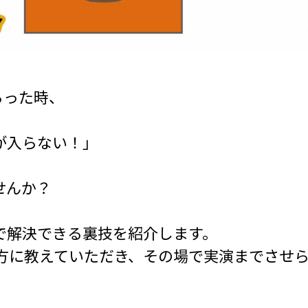
らった時、
が入らない！」
せんか？
で解決できる裏技を紹介します。
の方に教えていただき、その場で実演までさせ
。