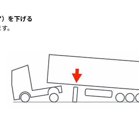
ア）を下げる
ます。