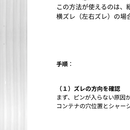
この方法が使えるのは、
横ズレ（左右ズレ）の場
手順
：
（１）ズレの方向を確認
まず、ピンが入らない原因
コンテナの穴位置とシャー