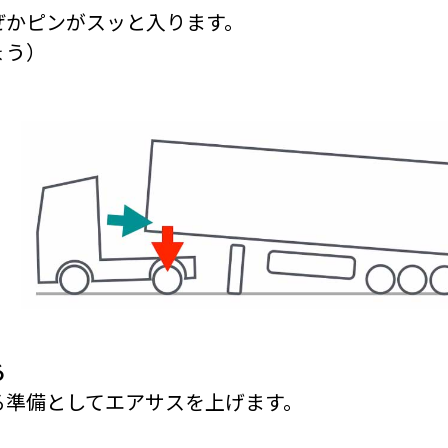
ぜかピンがスッと入ります。
ょう）
る
る準備としてエアサスを上げます。