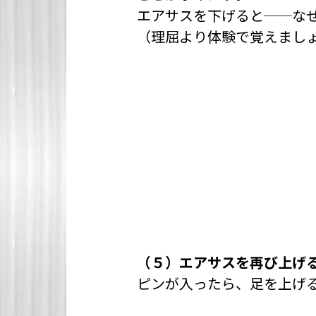
エアサスを下げると──な
（理屈より体験で覚えまし
（５）エアサスを再び上げ
ピンが入ったら、足を上げ