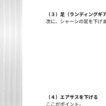
（３）足（ランディングギ
次に、シャーシの足を下げ
（４）エアサスを下げる
ここがポイント。