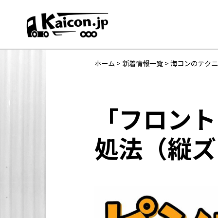
ホーム
>
新着情報一覧
>
海コンのテク
「フロント
処法（縦ズ