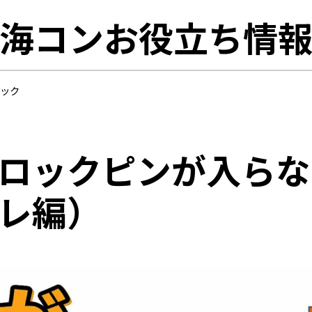
海コンお役立ち情
ニック
ロックピンが入らな
レ編）