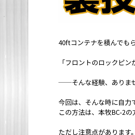
40ftコンテナを積んでも
「フロントのロックピン
──そんな経験、ありま
今回は、そんな時に自力
この方法は、本牧BC-2
ただし注意点があります