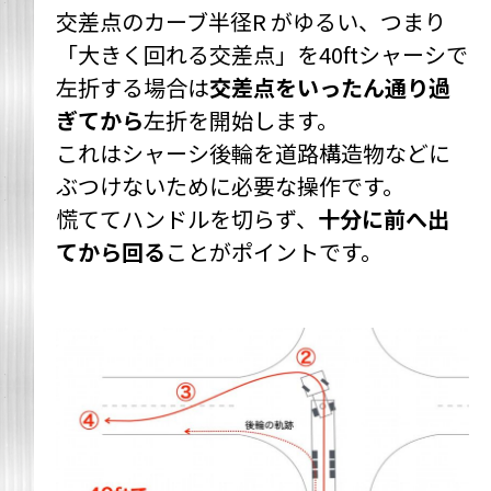
交差点のカーブ半径R がゆるい、つまり
「大きく回れる交差点」を40ftシャーシで
左折する場合は
交差点をいったん通り過
ぎてから
左折を開始します。
これはシャーシ後輪を道路構造物などに
ぶつけないために必要な操作です。
慌ててハンドルを切らず、
十分に前へ出
てから回る
ことがポイントです。