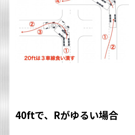
40ftで、Rがゆるい場合