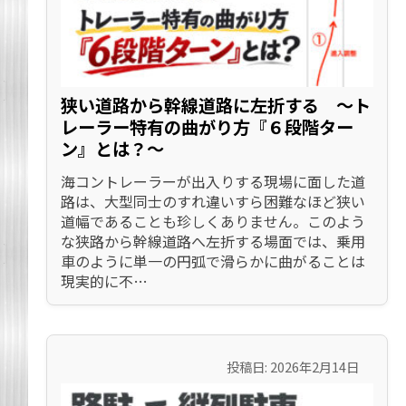
狭い道路から幹線道路に左折する 〜ト
レーラー特有の曲がり方『６段階ター
ン』とは？〜
海コントレーラーが出入りする現場に面した道
路は、大型同士のすれ違いすら困難なほど狭い
道幅であることも珍しくありません。このよう
な狭路から幹線道路へ左折する場面では、乗用
車のように単一の円弧で滑らかに曲がることは
現実的に不…
投稿日: 2026年2月14日