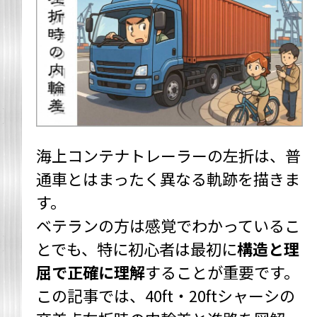
海上コンテナトレーラーの左折は、普
通車とはまったく異なる軌跡を描きま
す。
ベテランの方は感覚でわかっているこ
とでも、特に初心者は最初に
構造と理
屈で正確に理解
することが重要です。
この記事では、40ft・20ftシャーシの