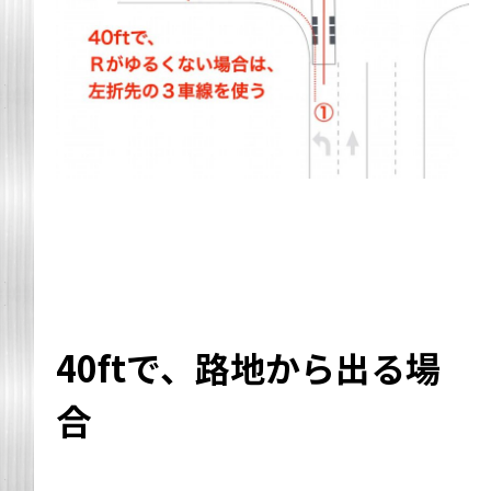
40ftで、路地から出る場
合