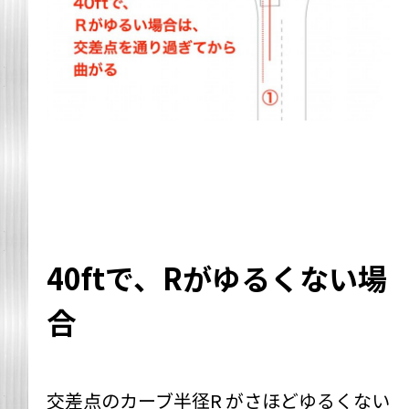
40ftで、Rがゆるくない場
合
交差点のカーブ半径R がさほどゆるくない