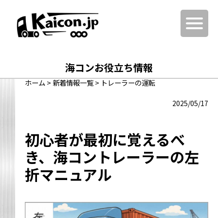
海コンお役立ち情報
ホーム
>
新着情報一覧
>
トレーラーの運転
2025/05/17
初心者が最初に覚えるべ
き、海コントレーラーの左
折マニュアル