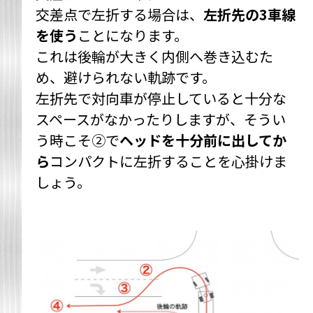
交差点で左折する場合は、
左折先の3車線
を使う
ことになります。
これは後輪が大きく内側へ巻き込むた
め、避けられない軌跡です。
左折先で対向車が停止していると十分な
スペースがなかったりしますが、そうい
う時こそ②で
ヘッドを十分前に出してか
ら
コンパクトに左折することを心掛けま
しょう。